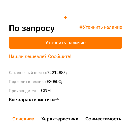
+7 (499) 394-50-93
По запросу
Уточнить наличие
Уточнить наличие
Нашли дешевле? Сообщите!
Каталожный номер:
72212885;
Подходит к технике:
E305LC;
CNH
Производитель:
Все характеристики
Описание
Характеристики
Совместимость
Д