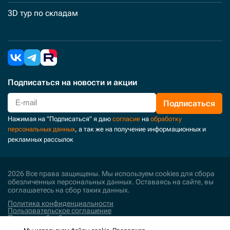
3D тур по складам
Подписаться
на новости и акции
Подписаться
Нажимая на "Подписаться" я даю
согласие
на
обработку
персональных данных
, а так же на получение информационных и
рекламных рассылок
2026 Все права защищены. Мы используем cookies для сбора
обезличенных персональных данных. Оставаясь на сайте, вы
соглашаетесь на сбор таких данных.
Политика конфиденциальности
Пользовательское соглашение
Политика обработки персональных данных