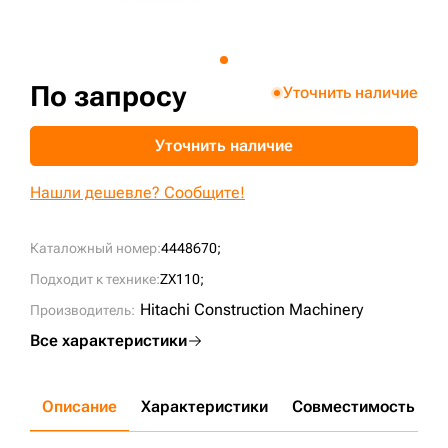
+7 (499) 394-50-93
По запросу
Уточнить наличие
Уточнить наличие
Нашли дешевле? Сообщите!
Каталожный номер:
4448670;
Подходит к технике:
ZX110;
Hitachi Construction Machinery
Производитель:
Все характеристики
Описание
Характеристики
Совместимость
Д