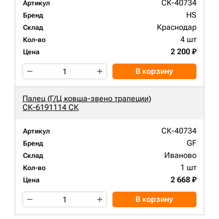
СК-40734
Артикул
HS
Бренд
Краснодар
Склад
4 шт
Кол-во
2 200 ₽
Цена
В корзину
Палец (Г/Ц ковша-звено трапеции)
СК-6191114 СК
СК-40734
Артикул
GF
Бренд
Иваново
Склад
1 шт
Кол-во
2 668 ₽
Цена
В корзину