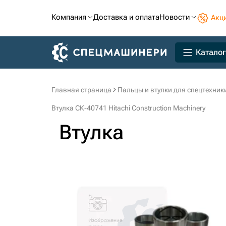
Компания
Доставка и оплата
Новости
Акц
Каталог
Главная страница
Пальцы и втулки для спецтехник
Втулка СК-40741 Hitachi Construction Machinery
Втулка