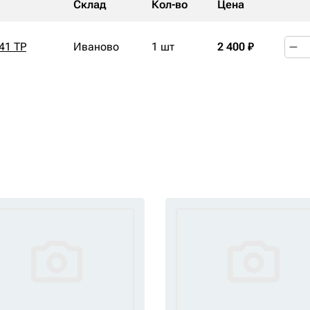
Склад
Кол-во
Цена
41 TP
Иваново
1 шт
2 400 ₽