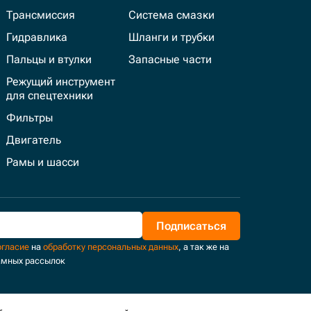
Трансмиссия
Система смазки
Гидравлика
Шланги и трубки
Пальцы и втулки
Запасные части
Режущий инструмент
для спецтехники
Фильтры
Двигатель
Рамы и шасси
Подписаться
огласие
на
обработку персональных данных
, а так же на
амных рассылок