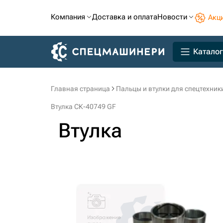
Компания
Доставка и оплата
Новости
Акц
Каталог
Главная страница
Пальцы и втулки для спецтехник
Втулка СК-40749 GF
Втулка