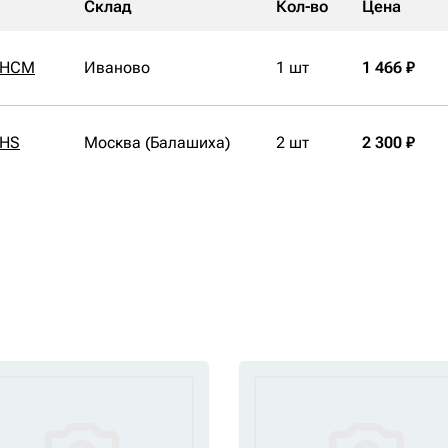
Склад
Кол-во
Цена
9 HCM
Иваново
1 шт
1 466 ₽
 HS
Москва (Балашиха)
2 шт
2 300 ₽