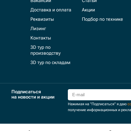
Вакансии
Статьи
Доставка и оплата
Акции
Реквизиты
Подбор по технике
Лизинг
Контакты
3D тур по
производству
3D тур по складам
Подписаться
на новости и акции
Нажимая на "Подписаться" я даю
с
получение информационных и рекл