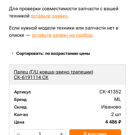
Для проверки совместимости запчасти с вашей
техникой
оставьте заявку
.
Если нужной модели техники или запчасти нет в
списке —
оставьте заявку на подбор
.
Сортировать: по возрастанию цены
Палец (Г/Ц ковша-звено трапеции)
СК-6191114 СК
СК-41352
Артикул
ML
Бренд
Иваново
Склад
2 шт
Кол-во
4 486 ₽
Цена
В корзину