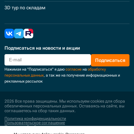
3D тур по складам
Подписаться
на новости и акции
Подписаться
Нажимая на "Подписаться" я даю
согласие
на
обработку
персональных данных
, а так же на получение информационных и
рекламных рассылок
2026 Все права защищены. Мы используем cookies для сбора
обезличенных персональных данных. Оставаясь на сайте, вы
соглашаетесь на сбор таких данных.
Политика конфиденциальности
Пользовательское соглашение
Политика обработки персональных данных