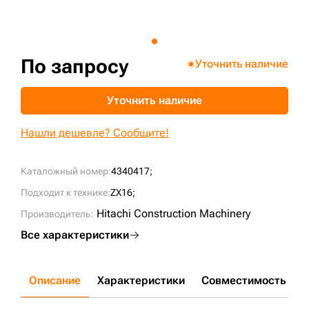
+7 (499) 394-50-93
По запросу
Уточнить наличие
Уточнить наличие
Нашли дешевле? Сообщите!
Каталожный номер:
4340417;
Подходит к технике:
ZX16;
Hitachi Construction Machinery
Производитель:
Все характеристики
Описание
Характеристики
Совместимость
Д