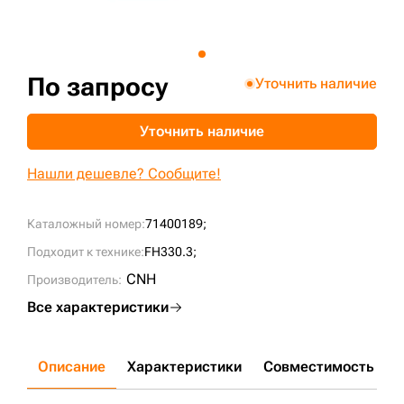
+7 (499) 394-50-93
По запросу
Уточнить наличие
Уточнить наличие
Нашли дешевле? Сообщите!
Каталожный номер:
71400189;
Подходит к технике:
FH330.3;
CNH
Производитель:
Все характеристики
Описание
Характеристики
Совместимость
Д