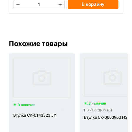
В корзину
Похожие товары
В наличии
В наличии
HS 21K-70-12161
Втулка СК-6143323 JY
Втулка СК-0000960 HS