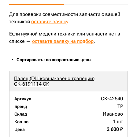
Для проверки совместимости запчасти с вашей
техникой
оставьте заявку
.
Если нужной модели техники или запчасти нет в
списке —
оставьте заявку на подбор
.
Сортировать: по возрастанию цены
Палец (Г/Ц ковша-звено трапеции)
СК-6191114 СК
СК-42640
Артикул
TP
Бренд
Иваново
Склад
1 шт
Кол-во
2 600 ₽
Цена