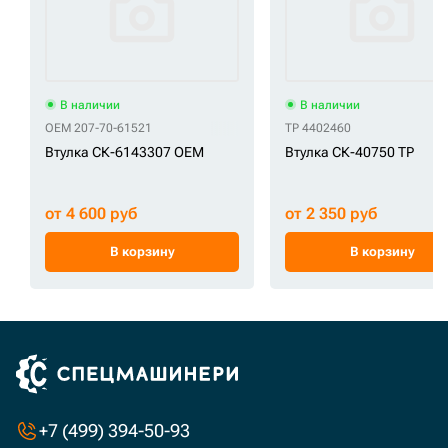
В наличии
В наличии
OEM 207-70-61521
TP 4402460
Втулка СК-6143307 OEM
Втулка СК-40750 TP
от 4 600 руб
от 2 350 руб
В корзину
В корзину
+7 (499) 394-50-93