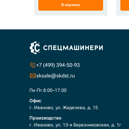
В корзину
+7 (499) 394-50-93
sksale@skdst.ru
Пн-Пт 8:00–17:00
Офис
г. Иваново, ул. Жиделева, д. 15
Производство
г. Иваново, ул. 13-я Березниковская, д. 1г