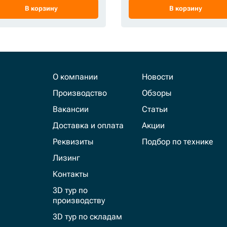
В корзину
В корзину
О компании
Новости
Производство
Обзоры
Вакансии
Статьи
Доставка и оплата
Акции
Реквизиты
Подбор по технике
Лизинг
Контакты
3D тур по
производству
3D тур по складам