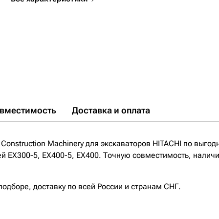
вместимость
Доставка и оплата
Construction Machinery для экскаваторов HITACHI по выгодн
ей EX300-5, EX400-5, EX400. Точную совместимость, наличие
дборе, доставку по всей России и странам СНГ.