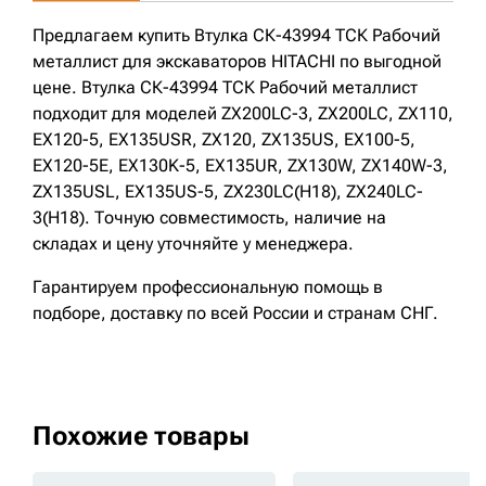
Предлагаем купить Втулка СК-43994 ТСК Рабочий
металлист для экскаваторов HITACHI по выгодной
цене. Втулка СК-43994 ТСК Рабочий металлист
подходит для моделей ZX200LC-3, ZX200LC, ZX110,
EX120-5, EX135USR, ZX120, ZX135US, EX100-5,
EX120-5E, EX130K-5, EX135UR, ZX130W, ZX140W-3,
ZX135USL, EX135US-5, ZX230LC(H18), ZX240LC-
3(H18). Точную совместимость, наличие на
складах и цену уточняйте у менеджера.
Гарантируем профессиональную помощь в
подборе, доставку по всей России и странам СНГ.
Похожие товары