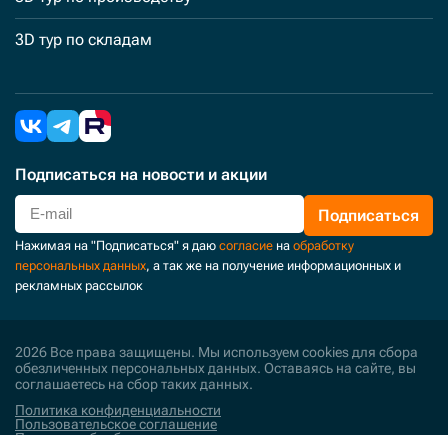
3D тур по складам
Подписаться
на новости и акции
Подписаться
Нажимая на "Подписаться" я даю
согласие
на
обработку
персональных данных
, а так же на получение информационных и
рекламных рассылок
2026 Все права защищены. Мы используем cookies для сбора
обезличенных персональных данных. Оставаясь на сайте, вы
соглашаетесь на сбор таких данных.
Политика конфиденциальности
Пользовательское соглашение
Политика обработки персональных данных