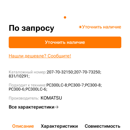
+7 (499) 394-50-93
По запросу
Уточнить наличие
Уточнить наличие
Нашли дешевле? Сообщите!
Каталожный номер:
207-70-32150;
207-70-73250;
831/10291;
Подходит к технике:
PC300LC-8;
PC300-7;
PC300-8;
PC300-6;
PC300LC-6;
KOMATSU
Производитель:
Все характеристики
Описание
Характеристики
Совместимость
Д