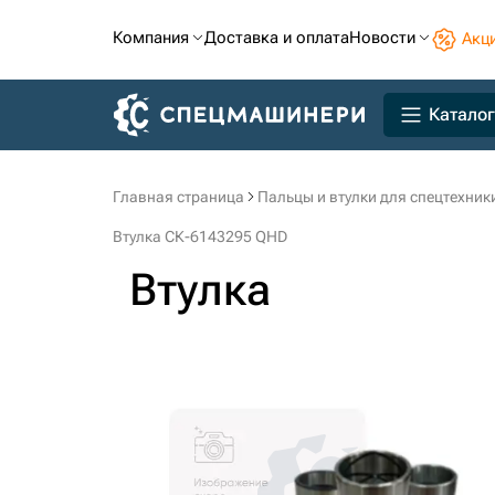
Компания
Доставка и оплата
Новости
Акц
Каталог
Главная страница
Пальцы и втулки для спецтехник
Втулка СК-6143295 QHD
Втулка