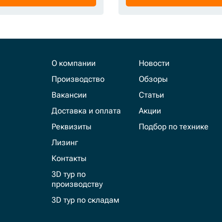
О компании
Новости
Производство
Обзоры
Вакансии
Статьи
Доставка и оплата
Акции
Реквизиты
Подбор по технике
Лизинг
Контакты
3D тур по
производству
3D тур по складам