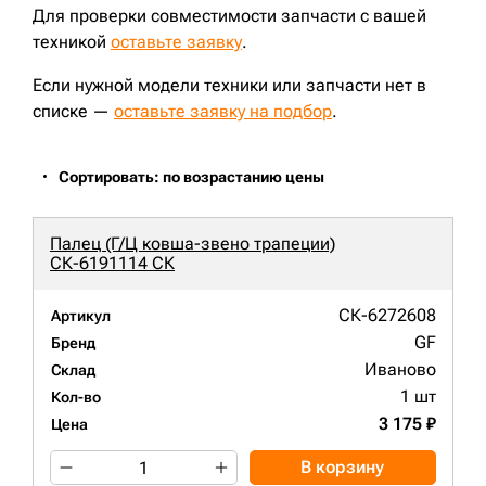
Для проверки совместимости запчасти с вашей
техникой
оставьте заявку
.
Если нужной модели техники или запчасти нет в
списке —
оставьте заявку на подбор
.
Сортировать: по возрастанию цены
Палец (Г/Ц ковша-звено трапеции)
СК-6191114 СК
СК-6272608
Артикул
GF
Бренд
Иваново
Склад
1 шт
Кол-во
3 175 ₽
Цена
В корзину