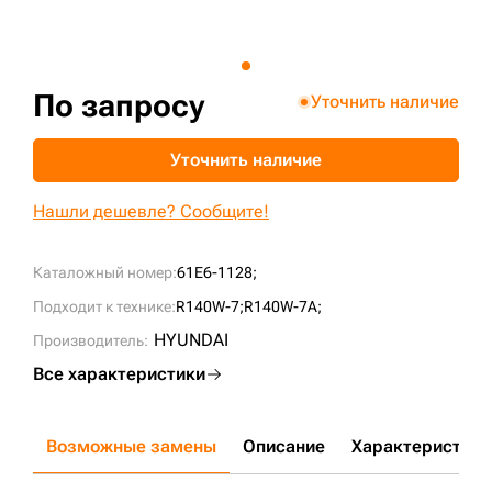
+7 (499) 394-50-93
По запросу
Уточнить наличие
Уточнить наличие
Нашли дешевле? Сообщите!
Каталожный номер:
61E6-1128;
Подходит к технике:
R140W-7;
R140W-7A;
HYUNDAI
Производитель:
Все характеристики
Возможные замены
Описание
Характеристики