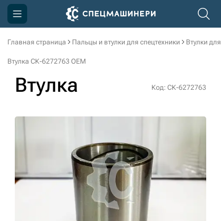
Главная страница
Пальцы и втулки для спецтехники
Втулки для
Компания
Втулка СК-6272763 OEM
Акции
Втулка
Код: СК-6272763
Доставка и оплата
Информация
Контакты
3D тур по производству
3D тур по складам
sksale@skdst.ru