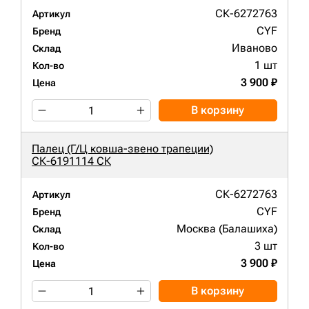
СК-6272763
Артикул
CYF
Бренд
Иваново
Склад
1 шт
Кол-во
3 900 ₽
Цена
В корзину
Палец (Г/Ц ковша-звено трапеции)
СК-6191114 СК
СК-6272763
Артикул
CYF
Бренд
Москва (Балашиха)
Склад
3 шт
Кол-во
3 900 ₽
Цена
В корзину