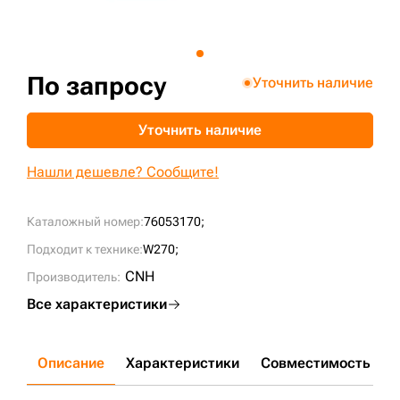
+7 (499) 394-50-93
По запросу
Уточнить наличие
Уточнить наличие
Нашли дешевле? Сообщите!
Каталожный номер:
76053170;
Подходит к технике:
W270;
CNH
Производитель:
Все характеристики
Описание
Характеристики
Совместимость
Д