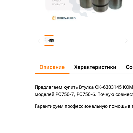
Описание
Характеристики
Со
Предлагаем купить Втулка СК-6303145 KOM
моделей PC750-7, PC750-6. Точную совмест
Гарантируем профессиональную помощь в по