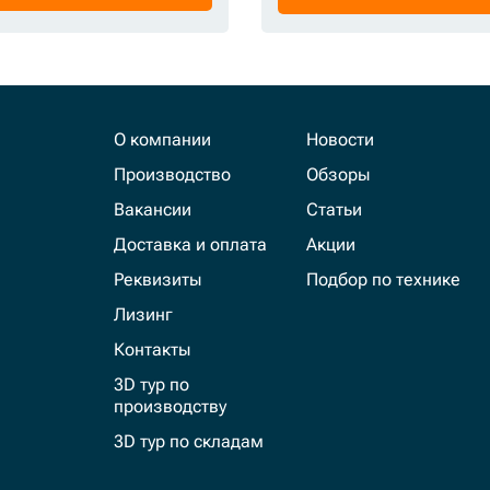
О компании
Новости
Производство
Обзоры
Вакансии
Статьи
Доставка и оплата
Акции
Реквизиты
Подбор по технике
Лизинг
Контакты
3D тур по
производству
3D тур по складам