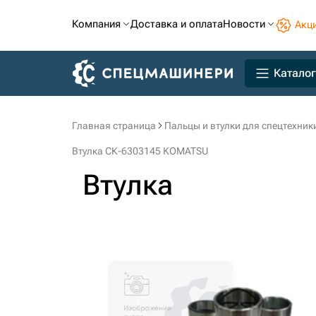
Компания
Доставка и оплата
Новости
Акц
Каталог
Главная страница
Пальцы и втулки для спецтехник
Втулка СК-6303145 KOMATSU
Втулка