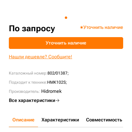
+7 (499) 394-50-93
По запросу
Уточнить наличие
Уточнить наличие
Нашли дешевле? Сообщите!
Каталожный номер:
802/01387;
Подходит к технике:
HMK102S;
Hidromek
Производитель:
Все характеристики
Описание
Характеристики
Совместимость
Д