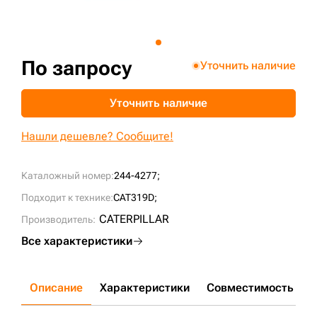
+7 (499) 394-50-93
По запросу
Уточнить наличие
Уточнить наличие
Нашли дешевле? Сообщите!
Каталожный номер:
244-4277;
Подходит к технике:
CAT319D;
CATERPILLAR
Производитель:
Все характеристики
Описание
Характеристики
Совместимость
Д