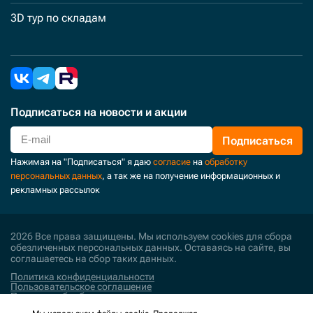
3D тур по складам
Подписаться
на новости и акции
Подписаться
Нажимая на "Подписаться" я даю
согласие
на
обработку
персональных данных
, а так же на получение информационных и
рекламных рассылок
2026 Все права защищены. Мы используем cookies для сбора
обезличенных персональных данных. Оставаясь на сайте, вы
соглашаетесь на сбор таких данных.
Политика конфиденциальности
Пользовательское соглашение
Политика обработки персональных данных