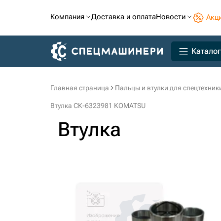
Компания
Доставка и оплата
Новости
Акц
Каталог
Главная страница
Пальцы и втулки для спецтехник
Втулка СК-6323981 KOMATSU
Втулка