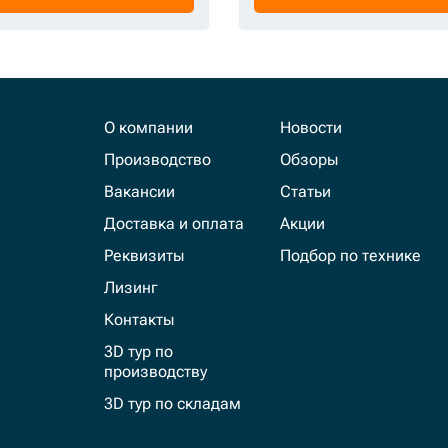
О компании
Новости
Производство
Обзоры
Вакансии
Статьи
Доставка и оплата
Акции
Реквизиты
Подбор по технике
Лизинг
Контакты
3D тур по
производству
3D тур по складам