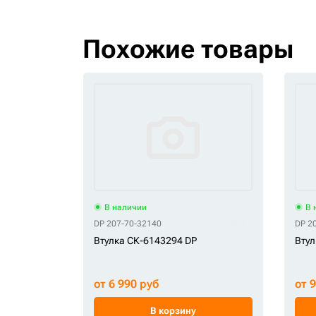
Похожие товары
В наличии
В 
DP 207-70-32140
DP 2
Втулка СК-6143294 DP
Втул
от 6 990 руб
от 
В корзину