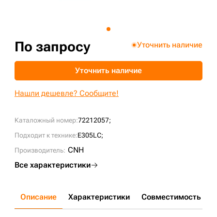
+7 (499) 394-50-93
По запросу
Уточнить наличие
Уточнить наличие
Нашли дешевле? Сообщите!
Каталожный номер:
72212057;
Подходит к технике:
E305LC;
CNH
Производитель:
Все характеристики
Описание
Характеристики
Совместимость
Д