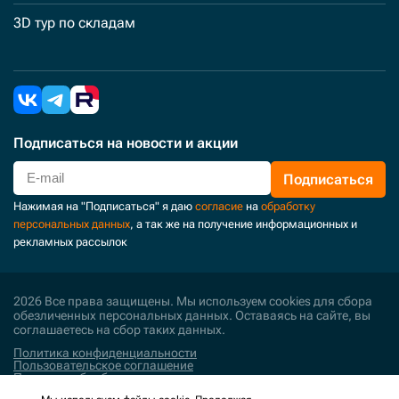
3D тур по складам
Подписаться
на новости и акции
Подписаться
Нажимая на "Подписаться" я даю
согласие
на
обработку
персональных данных
, а так же на получение информационных и
рекламных рассылок
2026 Все права защищены. Мы используем cookies для сбора
обезличенных персональных данных. Оставаясь на сайте, вы
соглашаетесь на сбор таких данных.
Политика конфиденциальности
Пользовательское соглашение
Политика обработки персональных данных