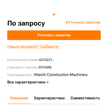
+7 (499) 394-50-93
По запросу
Уточнить наличие
Уточнить наличие
Нашли дешевле? Сообщите!
Каталожный номер:
4474221;
Подходит к технике:
ZX160W;
Hitachi Construction Machinery
Производитель:
Все характеристики
Описание
Характеристики
Совместимость
Д