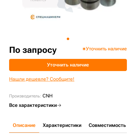
+7 (499) 394-50-93
По запросу
Уточнить наличие
Уточнить наличие
Нашли дешевле? Сообщите!
CNH
Производитель:
Все характеристики
Описание
Характеристики
Совместимость
Д