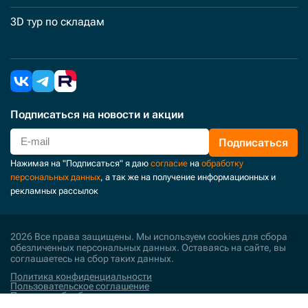
3D тур по складам
Подписаться
на новости и акции
Подписаться
Нажимая на "Подписаться" я даю
согласие
на
обработку
персональных данных
, а так же на получение информационных и
рекламных рассылок
2026 Все права защищены. Мы используем cookies для сбора
обезличенных персональных данных. Оставаясь на сайте, вы
соглашаетесь на сбор таких данных.
Политика конфиденциальности
Пользовательское соглашение
Политика обработки персональных данных