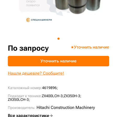
+7 (499) 394-50-93
По запросу
Уточнить наличие
Уточнить наличие
Нашли дешевле? Сообщите!
Каталожный номер:
4619896;
Подходит к технике:
ZX400LCH-3;
ZX350H-3;
ZX350LCH-3;
Hitachi Construction Machinery
Производитель:
Все характеристики