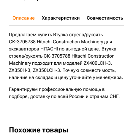
Описание
Характеристики
Совместимость
Д
Предлагаем купить Втулка стрела/рукоять
СК-3705788 Hitachi Construction Machinery для
экскаваторов HITACHI по выгодной цене. Втулка
стрела/рукоять СК-3705788 Hitachi Construction
Machinery подходит для моделей ZX400LCH-3,
ZX350H-3, ZX350LCH-3. Точную совместимость,
наличие на складах и цену уточняйте у менеджера.
Гарантируем профессиональную помощь в
подборе, доставку по всей России и странам СНГ.
Похожие товары