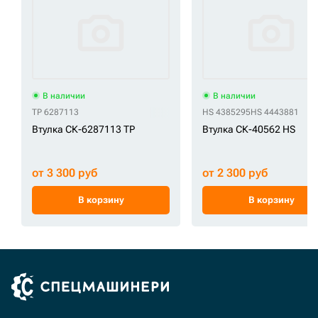
В наличии
В наличии
TP 6287113
HS 4385295
HS 4443881
Втулка СК-6287113 TP
Втулка СК-40562 HS
от 3 300 руб
от 2 300 руб
В корзину
В корзину