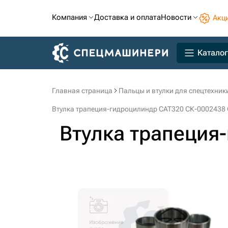
Компания
Доставка и оплата
Новости
Акц
Каталог
Главная страница
Пальцы и втулки для спецтехник
Втулка трапеция-гидроцилиндр CAT320 СК-0002438
Втулка трапеция