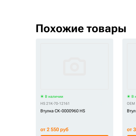
Похожие товары
В наличии
В 
HS 21K-70-12161
OEM 
Втулка СК-0000960 HS
Втул
от 2 550 руб
от 