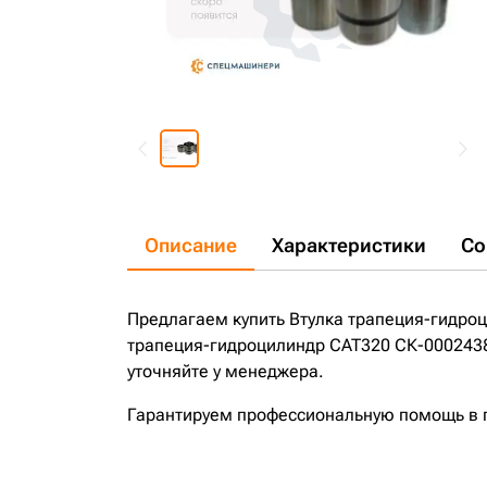
Описание
Характеристики
Со
Предлагаем купить Втулка трапеция-гидро
трапеция-гидроцилиндр CAT320 СК-0002438
уточняйте у менеджера.
Гарантируем профессиональную помощь в по