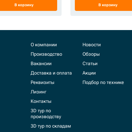
В корзину
В корзину
О компании
Новости
Производство
Обзоры
Вакансии
Статьи
Доставка и оплата
Акции
Реквизиты
Подбор по технике
Лизинг
Контакты
3D тур по
производству
3D тур по складам