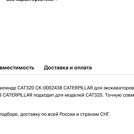
вместимость
Доставка и оплата
цилиндр CAT320 СК-0002438 CATERPILLAR для экскаваторов
 CATERPILLAR подходит для моделей CAT320. Точную совме
дборе, доставку по всей России и странам СНГ.