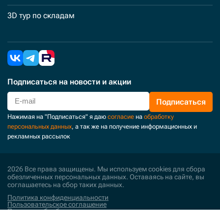
3D тур по складам
Подписаться
на новости и акции
Подписаться
Нажимая на "Подписаться" я даю
согласие
на
обработку
персональных данных
, а так же на получение информационных и
рекламных рассылок
2026 Все права защищены. Мы используем cookies для сбора
обезличенных персональных данных. Оставаясь на сайте, вы
соглашаетесь на сбор таких данных.
Политика конфиденциальности
Пользовательское соглашение
Политика обработки персональных данных