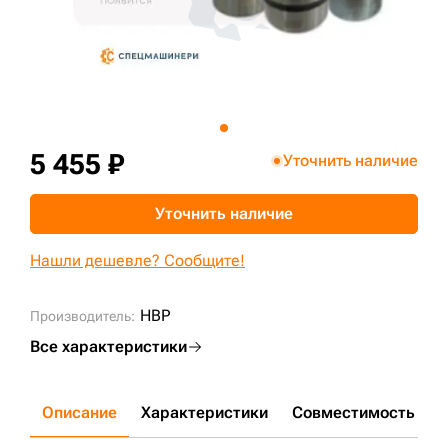
+7 (499) 394-50-93
5 455 ₽
Уточнить наличие
Уточнить наличие
Нашли дешевле? Сообщите!
HBP
Производитель:
Все характеристики
Описание
Характеристики
Совместимость
Д