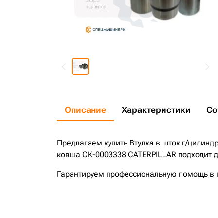
Описание
Характеристики
Со
Предлагаем купить Втулка в шток г/цилинд
ковша СК-0003338 CATERPILLAR подходит дл
Гарантируем профессиональную помощь в по