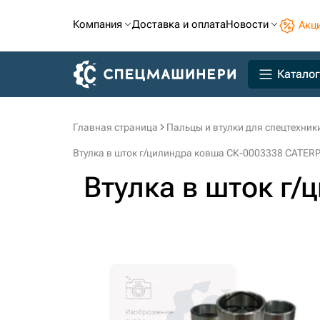
Компания
Доставка и оплата
Новости
Акц
Каталог
Главная страница
Пальцы и втулки для спецтехник
Втулка в шток г/цилиндра ковша СК-0003338 CATER
Втулка в шток г/