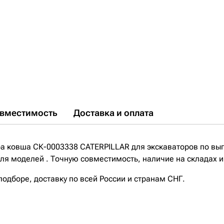
вместимость
Доставка и оплата
ра ковша СК-0003338 CATERPILLAR для экскаваторов по выг
я моделей . Точную совместимость, наличие на складах и
дборе, доставку по всей России и странам СНГ.