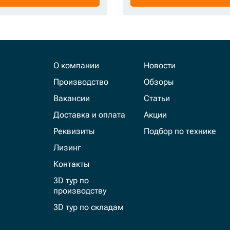
О компании
Новости
Производство
Обзоры
Вакансии
Статьи
Доставка и оплата
Акции
Реквизиты
Подбор по технике
Лизинг
Контакты
3D тур по
производству
3D тур по складам