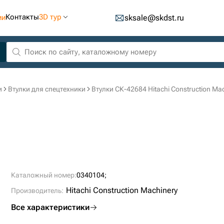
Контакты
3D тур
ии
sksale@skdst.ru
и
Втулки для спецтехники
Втулки СК-42684 Hitachi Construction Ma
Каталожный номер:
0340104;
Hitachi Construction Machinery
Производитель:
Все характеристики