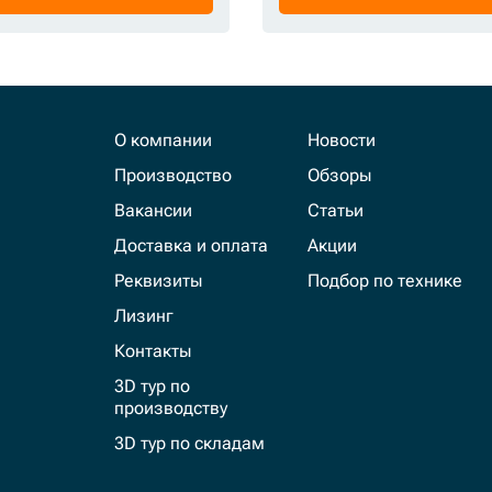
О компании
Новости
Производство
Обзоры
Вакансии
Статьи
Доставка и оплата
Акции
Реквизиты
Подбор по технике
Лизинг
Контакты
3D тур по
производству
3D тур по складам