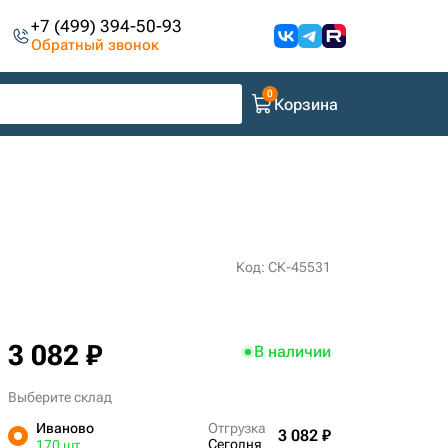
+7 (499) 394-50-93
Обратный звонок
Корзина
Код: СК-45531
3 082 ₽
В наличии
Выберите склад
Иваново
Отгрузка
3 082 ₽
Сегодня
170 шт