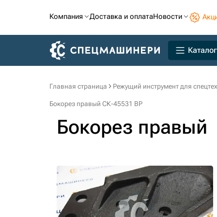
Компания
Доставка и оплата
Новости
Акц
Каталог
Главная страница
Режущий инструмент для спецте
Бокорез правый СК-45531 BP
Бокорез правый