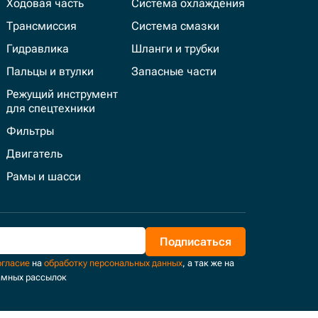
Ходовая часть
Система охлаждения
Трансмиссия
Система смазки
Гидравлика
Шланги и трубки
Пальцы и втулки
Запасные части
Режущий инструмент
для спецтехники
Фильтры
Двигатель
Рамы и шасси
Подписаться
огласие
на
обработку персональных данных
, а так же на
амных рассылок