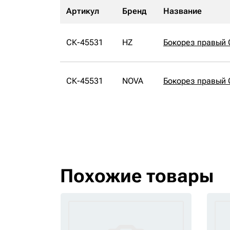
Артикул
Бренд
Название
СК-45531
HZ
Бокорез правый 
СК-45531
NOVA
Бокорез правый
Похожие товары