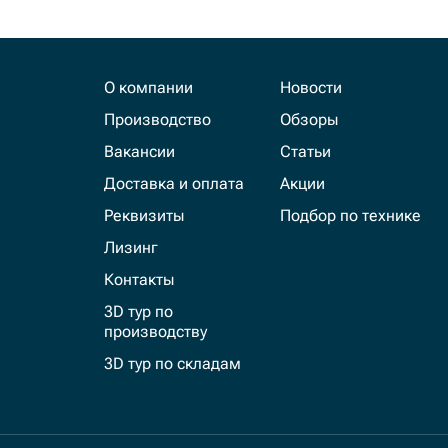
О компании
Новости
Производство
Обзоры
Вакансии
Статьи
Доставка и оплата
Акции
Реквизиты
Подбор по технике
Лизинг
Контакты
3D тур по
производству
3D тур по складам