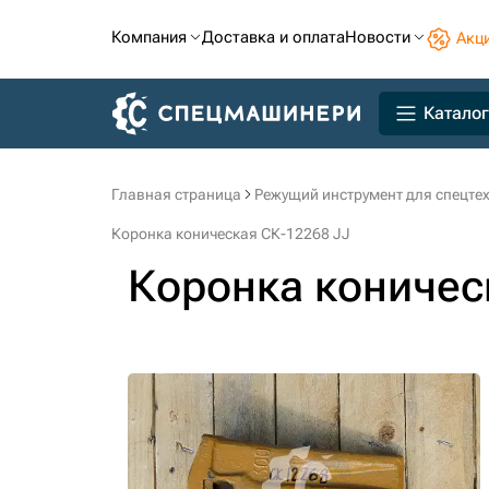
Компания
Доставка и оплата
Новости
Акц
Каталог
Главная страница
Режущий инструмент для спецте
Коронка коническая СК-12268 JJ
Коронка коничес