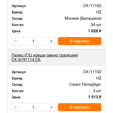
СК-11102
Артикул
HZ
Бренд
Москва (Балашиха)
Склад
54 шт
Кол-во
1 628 ₽
Цена
В корзину
Палец (Г/Ц ковша-звено трапеции)
СК-6191114 СК
СК-11102
Артикул
HZ
Бренд
Санкт-Петербург
Склад
3 шт
Кол-во
1 913 ₽
Цена
В корзину