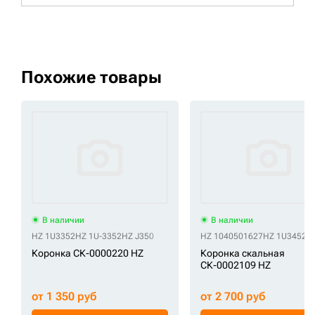
Похожие товары
В наличии
В наличии
HZ 1U3352
HZ 1U-3352
HZ J350
HZ 1040501627
HZ 1U3452R
Коронка СК-0000220 HZ
Коронка скальная
СК-0002109 HZ
от 1 350 руб
от 2 700 руб