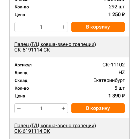
292 шт
Кол-во
1 250 ₽
Цена
В корзину
Палец (Г/Ц ковша-звено трапеции)
СК-6191114 СК
СК-11102
Артикул
HZ
Бренд
Екатеринбург
Склад
5 шт
Кол-во
1 390 ₽
Цена
В корзину
Палец (Г/Ц ковша-звено трапеции)
СК-6191114 СК