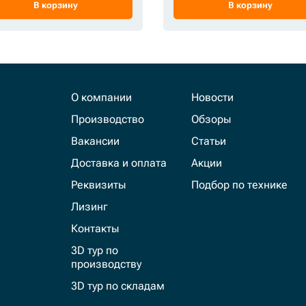
В корзину
В корзину
О компании
Новости
Производство
Обзоры
Вакансии
Статьи
Доставка и оплата
Акции
Реквизиты
Подбор по технике
Лизинг
Контакты
3D тур по
производству
3D тур по складам