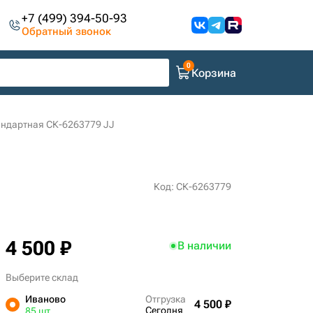
+7 (499) 394-50-93
Обратный звонок
Корзина
андартная СК-6263779 JJ
Код: СК-6263779
4 500 ₽
В наличии
Выберите склад
Иваново
Отгрузка
4 500 ₽
Сегодня
85 шт