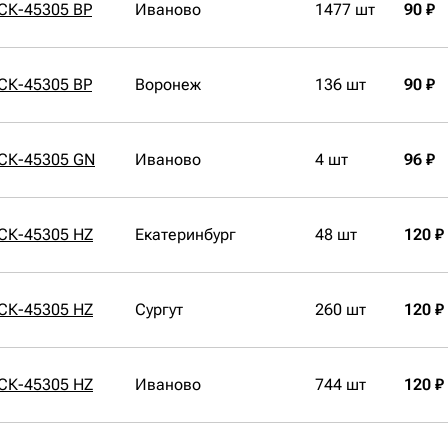
СК-45305 BP
Иваново
1477 шт
90 ₽
СК-45305 BP
Воронеж
136 шт
90 ₽
 СК-45305 GN
Иваново
4 шт
96 ₽
 СК-45305 HZ
Екатеринбург
48 шт
120 ₽
 СК-45305 HZ
Сургут
260 шт
120 ₽
 СК-45305 HZ
Иваново
744 шт
120 ₽