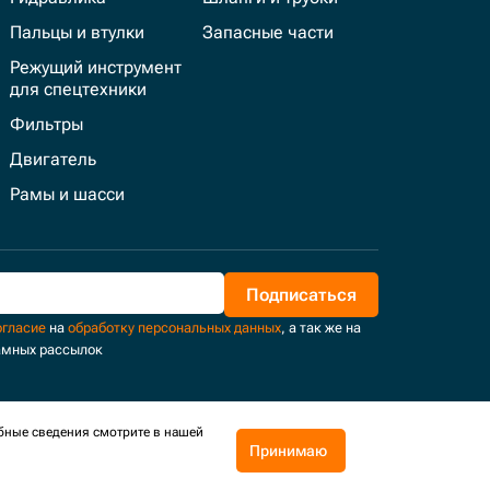
Пальцы и втулки
Запасные части
Режущий инструмент
для спецтехники
Фильтры
Двигатель
Рамы и шасси
Подписаться
огласие
на
обработку персональных данных
, а так же на
амных рассылок
бные сведения смотрите в нашей
Принимаю
Поддержка и развитие