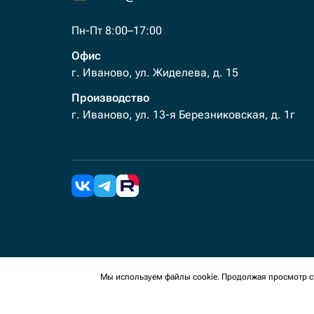
Пн-Пт 8:00–17:00
Офис
г. Иваново, ул. Жиделева, д. 15
Производство
г. Иваново, ул. 13-я Березниковская, д. 1г
2026 Все права защищены. Мы используем cookies 
Мы используем файлы cookie. Продолжая просмотр ст
сайте, вы соглашаетесь на сбор таких данных.
Политика конфиденциальности
Пользовательское с