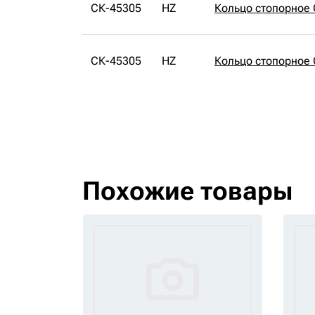
СК-45305
HZ
Кольцо стопорное
СК-45305
HZ
Кольцо стопорное
Похожие товары