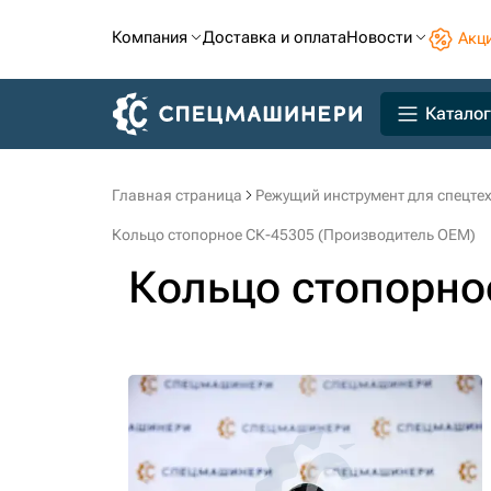
Компания
Доставка и оплата
Новости
Акц
Каталог
Главная страница
Режущий инструмент для спецте
Кольцо стопорное СК-45305 (Производитель OEM)
Кольцо стопорно