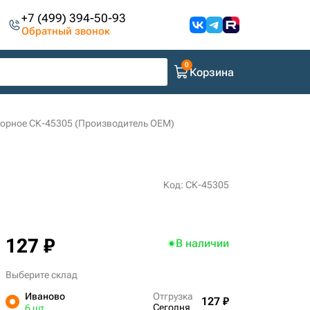
+7 (499) 394-50-93
Обратный звонок
Корзина
порное СК-45305 (Производитель OEM)
Код: СК-45305
127 ₽
В наличии
Выберите склад
Иваново
Отгрузка
127 ₽
Сегодня
6 шт