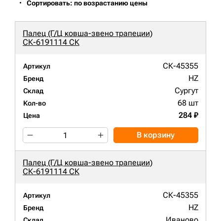
Сортировать: по возрастанию цены
Палец (Г/Ц ковша-звено трапеции)
СК-6191114 СК
СК-45355
Артикул
HZ
Бренд
Сургут
Склад
68 шт
Кол-во
284 ₽
Цена
В корзину
Палец (Г/Ц ковша-звено трапеции)
СК-6191114 СК
СК-45355
Артикул
HZ
Бренд
Иваново
Склад