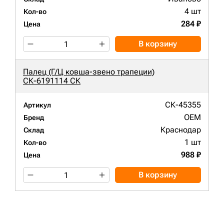
4 шт
Кол-во
284 ₽
Цена
В корзину
Палец (Г/Ц ковша-звено трапеции)
СК-6191114 СК
СК-45355
Артикул
OEM
Бренд
Краснодар
Склад
1 шт
Кол-во
988 ₽
Цена
В корзину