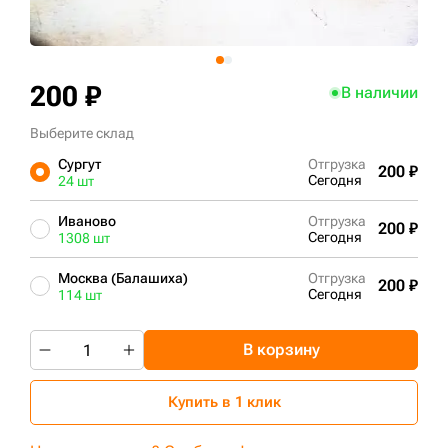
+7 (499) 394-50-93
200 ₽
В наличии
Выберите склад
Сургут
Отгрузка
200 ₽
Сегодня
24 шт
Иваново
Отгрузка
200 ₽
Сегодня
1308 шт
Москва (Балашиха)
Отгрузка
200 ₽
Сегодня
114 шт
В корзину
Купить в 1 клик