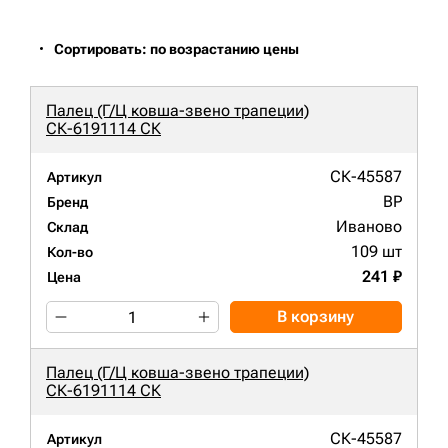
Сортировать: по возрастанию цены
Палец (Г/Ц ковша-звено трапеции)
СК-6191114 СК
СК-45587
Артикул
BP
Бренд
Иваново
Склад
109 шт
Кол-во
241 ₽
Цена
В корзину
Палец (Г/Ц ковша-звено трапеции)
СК-6191114 СК
СК-45587
Артикул