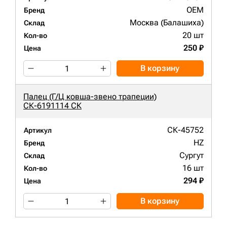
OEM
Бренд
Москва (Балашиха)
Склад
20 шт
Кол-во
250 ₽
Цена
В корзину
Палец (Г/Ц ковша-звено трапеции)
СК-6191114 СК
СК-45752
Артикул
HZ
Бренд
Сургут
Склад
16 шт
Кол-во
294 ₽
Цена
В корзину