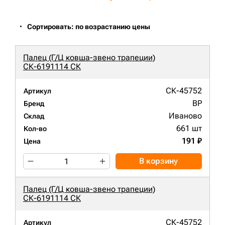
Сортировать: по возрастанию цены
Палец (Г/Ц ковша-звено трапеции)
СК-6191114 СК
СК-45752
Артикул
BP
Бренд
Иваново
Склад
661 шт
Кол-во
191 ₽
Цена
В корзину
Палец (Г/Ц ковша-звено трапеции)
СК-6191114 СК
СК-45752
Артикул