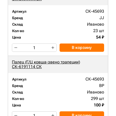
СК-45693
Артикул
JJ
Бренд
Иваново
Склад
23 шт
Кол-во
54 ₽
Цена
В корзину
Палец (Г/Ц ковша-звено трапеции)
СК-6191114 СК
СК-45693
Артикул
BP
Бренд
Иваново
Склад
299 шт
Кол-во
100 ₽
Цена
В корзину