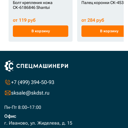
Болт крепления ножа
Палец коронки СК-45355
СК-6186846 Shantui
от 119 руб
от 284 руб
В корзину
В корзину
+7 (499) 394-50-93
sksale@skdst.ru
Пн-Пт 8:00–17:00
Офис
г. Иваново, ул. Жиделева, д. 15