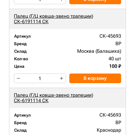
Палец (Г/Ц ковша-звено трапеции)
СК-6191114 СК
СК-45693
Артикул
BP
Бренд
Москва (Балашиха)
Склад
40 шт
Кол-во
100 ₽
Цена
В корзину
Палец (Г/Ц ковша-звено трапеции)
СК-6191114 СК
СК-45693
Артикул
BP
Бренд
Краснодар
Склад