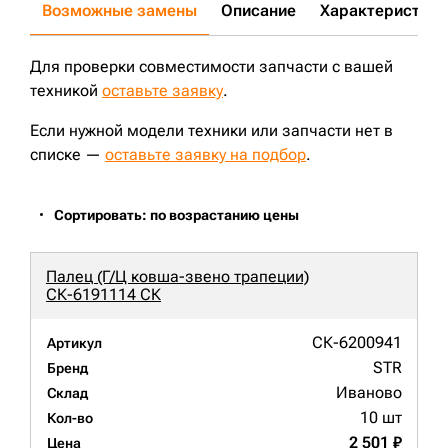
Возможные замены
Описание
Характеристики
Для проверки совместимости запчасти с вашей
техникой
оставьте заявку
.
Если нужной модели техники или запчасти нет в
списке —
оставьте заявку на подбор
.
Сортировать: по возрастанию цены
Палец (Г/Ц ковша-звено трапеции)
СК-6191114 СК
СК-6200941
Артикул
STR
Бренд
Иваново
Склад
10 шт
Кол-во
2 501 ₽
Цена