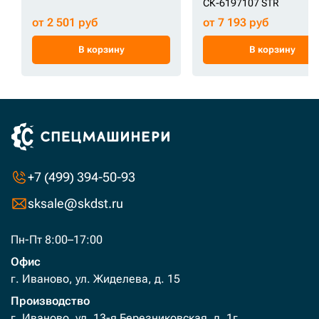
СК-6197107 STR
от 2 501 руб
от 7 193 руб
В корзину
В корзину
+7 (499) 394-50-93
sksale@skdst.ru
Пн-Пт 8:00–17:00
Офис
г. Иваново, ул. Жиделева, д. 15
Производство
г. Иваново, ул. 13-я Березниковская, д. 1г