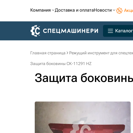
Компания
Доставка и оплата
Новости
Акц
Каталог
Главная страница
Режущий инструмент для спецте
Защита боковины СК-11291 HZ
Защита боковин