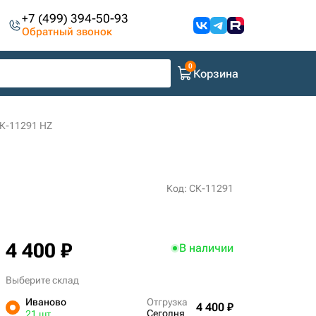
+7 (499) 394-50-93
Обратный звонок
Корзина
К-11291 HZ
Код: СК-11291
4 400 ₽
В наличии
Выберите склад
Иваново
Отгрузка
4 400 ₽
Сегодня
21 шт