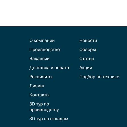
О компании
Новости
Производство
Обзоры
Вакансии
Статьи
Доставка и оплата
Акции
Реквизиты
Подбор по технике
Лизинг
Контакты
3D тур по
производству
3D тур по складам