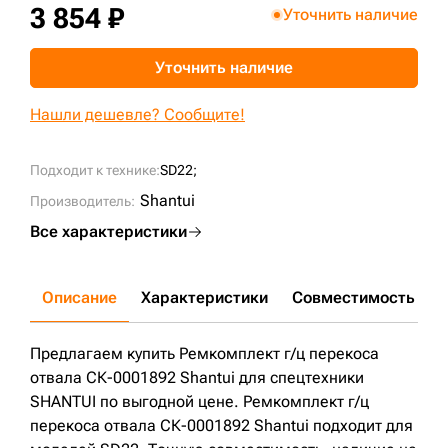
3 854 ₽
Уточнить наличие
+7 (499) 394-50-93
Уточнить наличие
Нашли дешевле? Сообщите!
Подходит к технике:
SD22;
Shantui
Производитель:
Все характеристики
Описание
Характеристики
Совместимость
Д
Предлагаем купить Ремкомплект г/ц перекоса
отвала СК-0001892 Shantui для спецтехники
SHANTUI по выгодной цене. Ремкомплект г/ц
перекоса отвала СК-0001892 Shantui подходит для