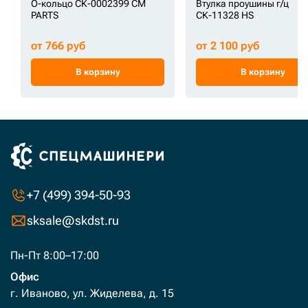
О-кольцо СК-0002399 CM
Втулка проушины г/ц
PARTS
СК-11328 HS
от 766 руб
от 2 100 руб
В корзину
В корзину
+7 (499) 394-50-93
sksale@skdst.ru
Пн-Пт 8:00–17:00
Офис
г. Иваново, ул. Жиделева, д. 15