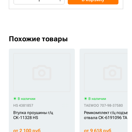
Похожие товары
В наличии
В наличии
HS 4381857
TAEWOO 707-98-37580
Втулка проушины г/ц
Ремкомплект г/ц подъем
СК-11328 HS
отвала СК-6191096 TA
от 2 100 руб
от 9 618 руб