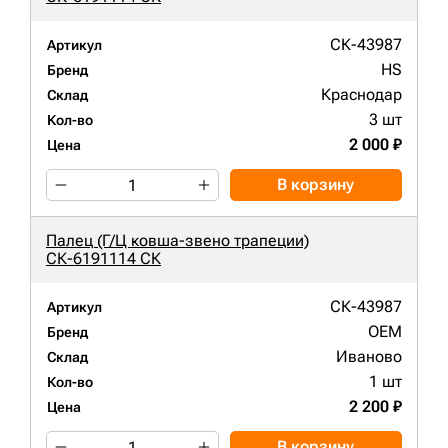
СК-43987
Артикул
HS
Бренд
Краснодар
Склад
3 шт
Кол-во
2 000 ₽
Цена
В корзину
Палец (Г/Ц ковша-звено трапеции)
СК-6191114 СК
СК-43987
Артикул
OEM
Бренд
Иваново
Склад
1 шт
Кол-во
2 200 ₽
Цена
В корзину