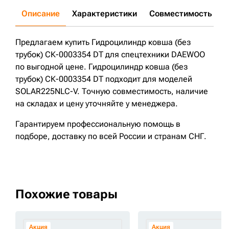
Описание
Характеристики
Совместимость
Д
Предлагаем купить Гидроцилиндр ковша (без
трубок) СК-0003354 DT для спецтехники DAEWOO
по выгодной цене. Гидроцилиндр ковша (без
трубок) СК-0003354 DT подходит для моделей
SOLAR225NLC-V. Точную совместимость, наличие
на складах и цену уточняйте у менеджера.
Гарантируем профессиональную помощь в
подборе, доставку по всей России и странам СНГ.
Похожие товары
Акция
Акция