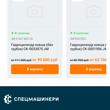
В наличии
В наличии
JM 31N7-60110
JM 9257021
Гидроцилиндр ковша (без
Гидроцилиндр ковша (бе
трубок) СК-0033875 JM
трубок) СК-0001956 JM
от 99 000 руб
от 63 104 
от 111 300 руб
от 82 950 руб
В корзину
В корзину