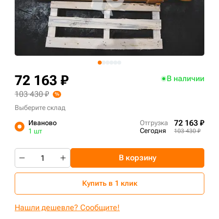
+7 (499) 394-50-93
72 163 ₽
В наличии
103 430 ₽
Выберите склад
72 163 ₽
Иваново
Отгрузка
Сегодня
1 шт
103 430 ₽
В корзину
Купить в 1 клик
Нашли дешевле? Сообщите!