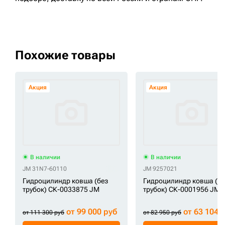
Похожие товары
Акция
Акция
В наличии
В наличии
JM 31N7-60110
JM 9257021
Гидроцилиндр ковша (без
Гидроцилиндр ковша (бе
трубок) СК-0033875 JM
трубок) СК-0001956 JM
от 99 000 руб
от 63 104 
от 111 300 руб
от 82 950 руб