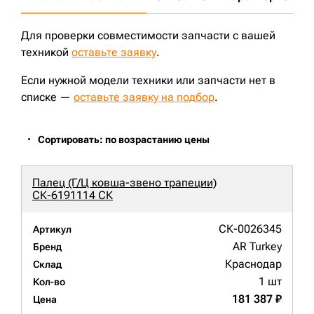
Для проверки совместимости запчасти с вашей
техникой
оставьте заявку
.
Если нужной модели техники или запчасти нет в
списке —
оставьте заявку на подбор
.
Сортировать: по возрастанию цены
Палец (Г/Ц ковша-звено трапеции)
СК-6191114 СК
СК-0026345
Артикул
AR Turkey
Бренд
Краснодар
Склад
1 шт
Кол-во
181 387 ₽
Цена