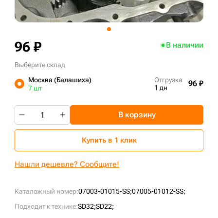
+7 (499) 394-50-93
96 ₽
В наличии
Выберите склад
Москва (Балашиха)
Отгрузка
96 ₽
1 дн
7 шт
В корзину
Купить в 1 клик
Нашли дешевле? Сообщите!
Каталожный номер:
07003-01015-SS;
07005-01012-SS;
Подходит к технике:
SD32;
SD22;