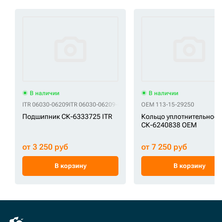
В наличии
В наличии
ITR 06030-06209
ITR 06030-06209-MS
OEM 113-15-29250
Подшипник СК-6333725 ITR
Кольцо уплотнительное
СК-6240838 OEM
от 3 250 руб
от 7 250 руб
В корзину
В корзину