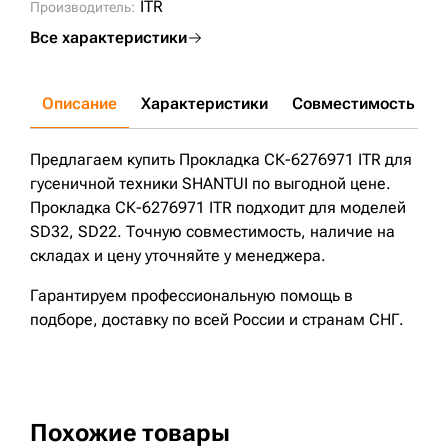
ITR
Производитель:
Все характеристики
Описание
Характеристики
Совместимость
Д
Предлагаем купить Прокладка СК-6276971 ITR для
гусеничной техники SHANTUI по выгодной цене.
Прокладка СК-6276971 ITR подходит для моделей
SD32, SD22. Точную совместимость, наличие на
складах и цену уточняйте у менеджера.
Гарантируем профессиональную помощь в
подборе, доставку по всей России и странам СНГ.
Похожие товары