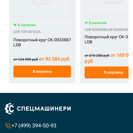
В наличии
В наличии
LDB 9245698
LDB 9245698-T
LDB 109-00162A
Поворотный круг СК-37
Поворотный круг СК-0033887
LDB
LDB
от 165 00
от 215 250 руб
от 92 584 руб
от 124 950 руб
руб
В корзину
В корзину
+7 (499) 394-50-93