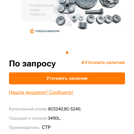
+7 (499) 394-50-93
По запросу
Уточнить наличие
Уточнить наличие
Нашли дешевле? Сообщите!
Каталожный номер:
8C5240;
8C-5240;
Подходит к технике:
349DL;
CTP
Производитель: